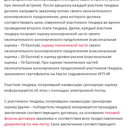
при личной встрече). После аукциона каждый участник тендера
должен направить заказчику копию своего окончательного
коммерческого предложения, цена которого должна
соответствовать цене, озвученной участником тендера во время
проведения второго этапа тендера. Далее, каждый участник
тендера получает оценку коммерческой части своего
окончательного коммерческого предложения (максимальная
оценка – 70 баллов),
оценку технической части
своего
окончательного коммерческого предложения (максимальная
оценка – 20 баллов) и оценку уровня рисков (максимальная
оценка – 10 баллов). При оценке технических частей
окончательных коммерческих предложений участников тендера,
заказчиком сертификаты на Масло гидравлическое ИГП-49
Участник тендера, получивший наивысшую суммарную оценку
информируется об этом с помощью электронной почты.
С участником тендера, получившим наивысшую суммарную
оценку (далее – победитель тендера) инициируется процедура
заключения соответствующего договора, на основании
типовой
формы договора
заказчика и соответствия всех предоставленных
документов по чек-листу
. Срок заключения соответствующего