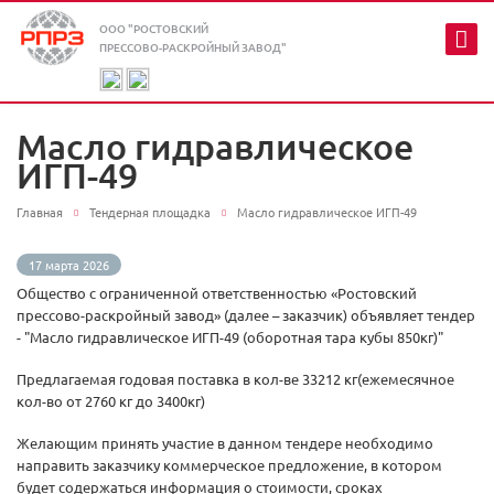
ООО "РОСТОВСКИЙ
ПРЕССОВО-РАСКРОЙНЫЙ ЗАВОД"
Масло гидравлическое
ИГП-49
Главная
Тендерная площадка
Масло гидравлическое ИГП-49
17 марта 2026
Общество с ограниченной ответственностью «Ростовский
прессово-раскройный завод» (далее – заказчик) объявляет тендер
- "Масло гидравлическое ИГП-49 (оборотная тара кубы 850кг)"
Предлагаемая годовая поставка в кол-ве 33212 кг(ежемесячное
кол-во от 2760 кг до 3400кг)
Желающим принять участие в данном тендере необходимо
направить заказчику коммерческое предложение, в котором
будет содержаться информация о стоимости, сроках