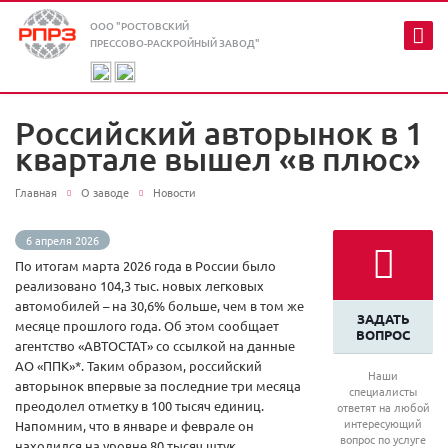
ООО "РОСТОВСКИЙ
ПРЕССОВО-РАСКРОЙНЫЙ ЗАВОД"
Российский авторынок в 1
квартале вышел «в плюс»
Главная
О заводе
Новости
6 апреля 2026
По итогам марта 2026 года в России было
реализовано 104,3 тыс. новых легковых
автомобилей – на 30,6% больше, чем в том же
ЗАДАТЬ
месяце прошлого года. Об этом сообщает
ВОПРОС
агентство «АВТОСТАТ» со ссылкой на данные
АО «ППК»*. Таким образом, российский
Наши
авторынок впервые за последние три месяца
специалисты
преодолел отметку в 100 тысяч единиц.
ответят на любой
интересующий
Напомним, что в январе и феврале он
вопрос по услуге
находился на уровне 80 тысяч штук.