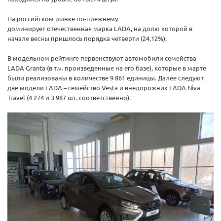
На российском рынке по-прежнему
доминирует отечественная марка LADA, на долю которой в
начале весны пришлось порядка четверти (24,12%).
В модельном рейтинге первенствуют автомобили семейства
LADA Granta (в т.ч. произведенные на его базе), которые в марте
были реализованы в количестве 9 861 единицы. Далее следуют
две модели LADA – семейство Vesta и внедорожник LADA Niva
Travel (4 274 и 3 987 шт. соответственно).