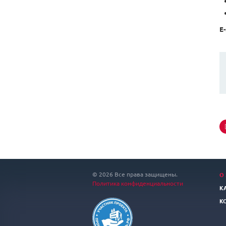
E-
© 2026 Все права защищены.
О
Политика конфиденциальности
К
К