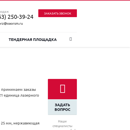
родаж
ЗАКАЗАТЬ ЗВОНОК
63) 250-39-24
prz@oaorsm.ru
ТЕНДЕРНАЯ ПЛОЩАДКА
а принимаем заказы
21 единица лазерного
ЗАДАТЬ
ВОПРОС
Наши
– 25 мм, нержавеющая
специалисты